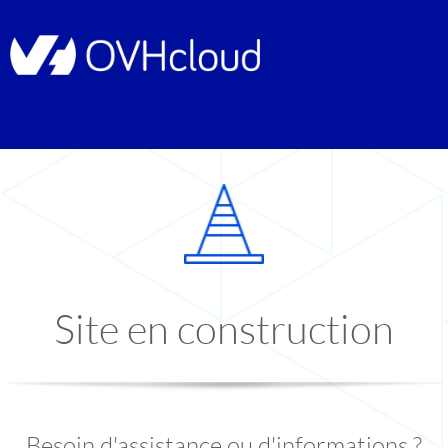
Site en construction
Besoin d'assistance ou d'informations ?